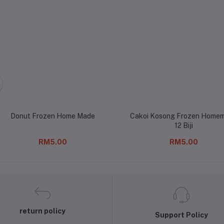
Donut Frozen Home Made
Cakoi Kosong Frozen Home
12 Biji
RM5.00
RM5.00
return policy