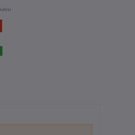
lable)