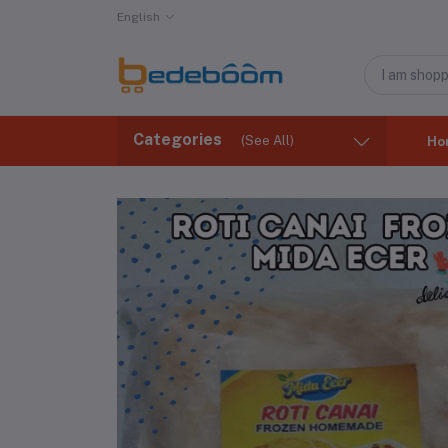
English
Categories
(See All)
Ho