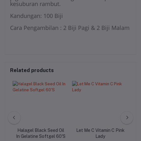
kesuburan rambut.
Kandungan: 100 Biji
Cara Pengambilan : 2 Biji Pagi & 2 Biji Malam
Related products
b
Halagel Black Seed Oil
Let Me C Vitamin C Pink
In Gelatine Softgel 60'S
Lady