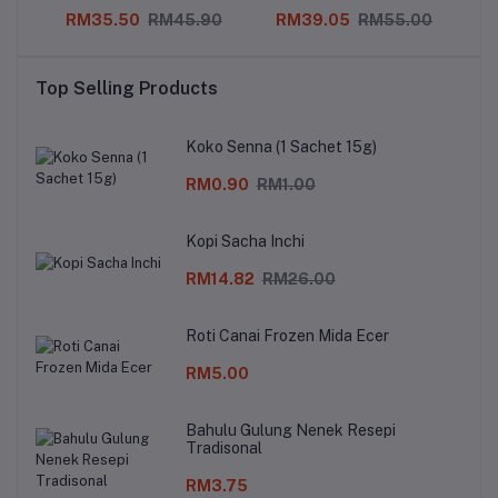
RM35.50
RM45.90
RM39.05
RM55.00
Top Selling Products
Koko Senna (1 Sachet 15g)
RM0.90
RM1.00
Kopi Sacha Inchi
RM14.82
RM26.00
Roti Canai Frozen Mida Ecer
RM5.00
Bahulu Gulung Nenek Resepi
Tradisonal
RM3.75