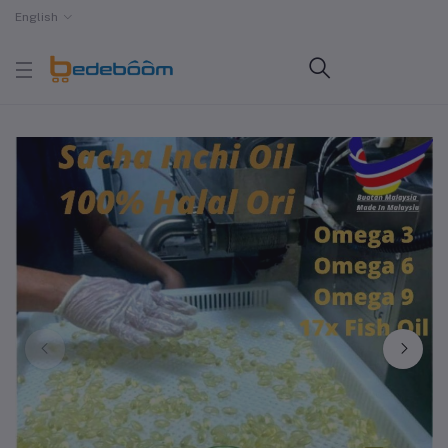
English