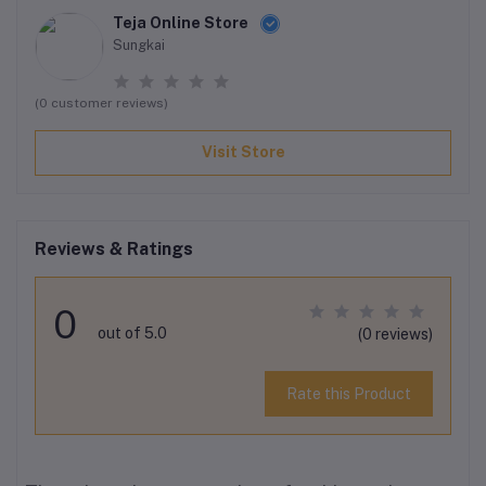
Teja Online Store
Sungkai
(0 customer reviews)
Visit Store
Reviews & Ratings
0
out of 5.0
(0 reviews)
Rate this Product