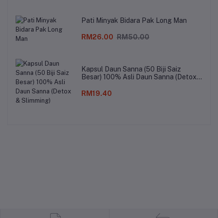
Pati Minyak Bidara Pak Long Man
RM26.00
RM50.00
Kapsul Daun Sanna (50 Biji Saiz
Besar) 100% Asli Daun Sanna (Detox
& Slimming)
RM19.40