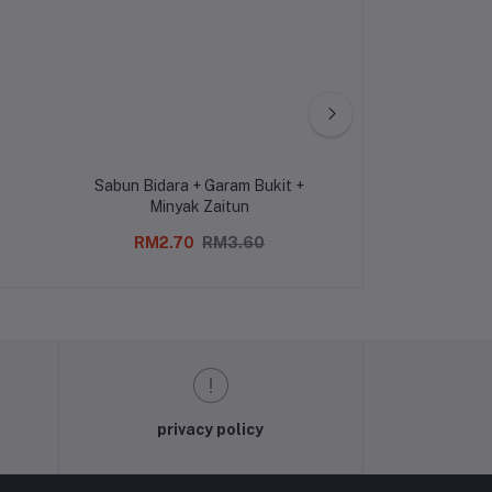
Sabun Bidara + Garam Bukit +
Minyak Zaitun
RM2.70
RM3.60
RM130.00
privacy policy