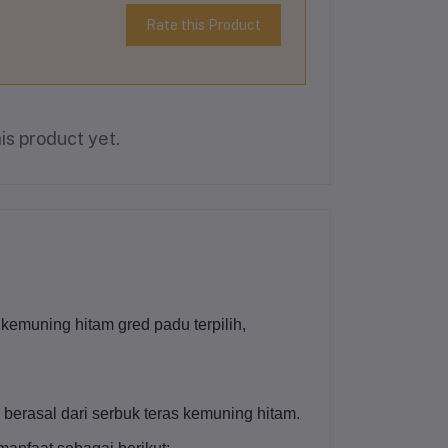
Rate this Product
is product yet.
emuning hitam gred padu terpilih,
berasal dari serbuk teras kemuning hitam.