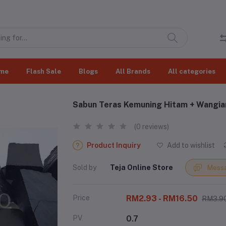
me
Flash Sale
Blogs
All Brands
All categories
Sabun Teras Kemuning Hitam + Wangia
(0 reviews)
Product Inquiry
Add to wishlist
Sold by
Teja Online Store
Messa
Price
RM2.93 - RM16.50
RM3.90
PV
0.7