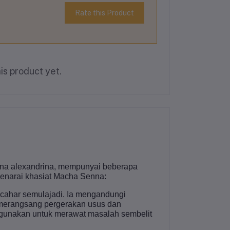
Rate this Product
is product yet.
enna alexandrina, mempunyai beberapa
 senarai khasiat Macha Senna:
cahar semulajadi. Ia mengandungi
 merangsang pergerakan usus dan
igunakan untuk merawat masalah sembelit