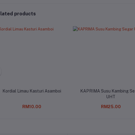
lated products
Kordial Limau Kasturi Asamboi
KAPRIMA Susu Kambing Se
UHT
RM10.00
RM25.00