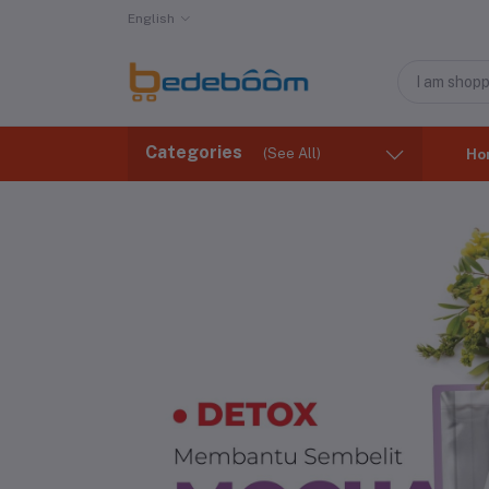
English
Categories
(See All)
Ho