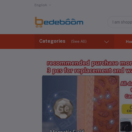
English
Categories
(See All)
Ho