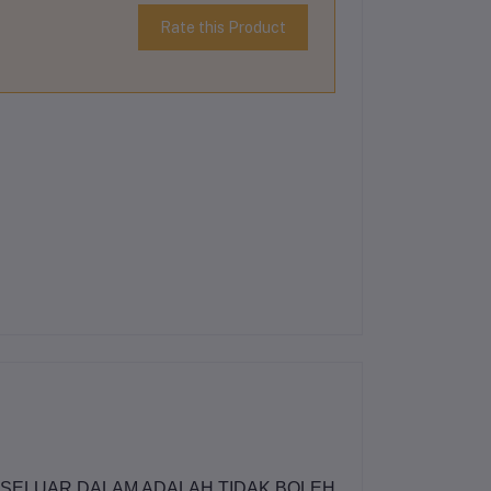
Rate this Product
 SELUAR DALAM ADALAH TIDAK BOLEH