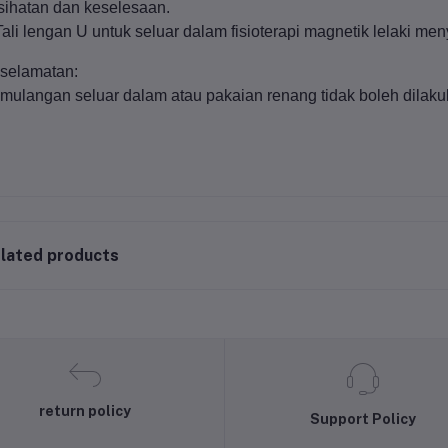
sihatan dan keselesaan.
Tali lengan U untuk seluar dalam fisioterapi magnetik lelaki me
selamatan:
mulangan seluar dalam atau pakaian renang tidak boleh dilaku
lated products
return policy
Support Policy