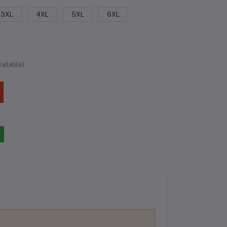
3XL
4XL
5XL
6XL
ailable)