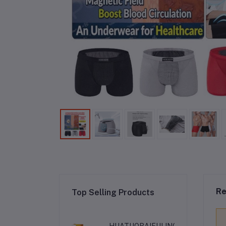
Re
Top Selling Products
HUATUOBAIFULING