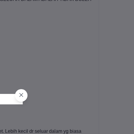
t. Lebih kecil dr seluar dalam yg biasa