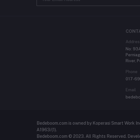
CONT
Addres
No: 93A
Perniag
River, 
Phone
017-6
Email
bedeb
Bedeboom.com is owned by Koperasi Smart Work In
A1963/(1).
Bedeboom.com © 2023. All Rights Reserved. Devel