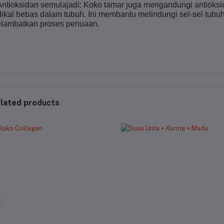
Antioksidan semulajadi: Koko tamar juga mengandungi antiok
dikal bebas dalam tubuh. Ini membantu melindungi sel-sel tu
lambatkan proses penuaan.
lated products