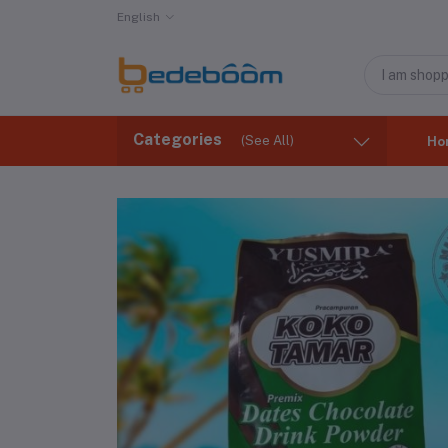
English
Categories
(See All)
Ho