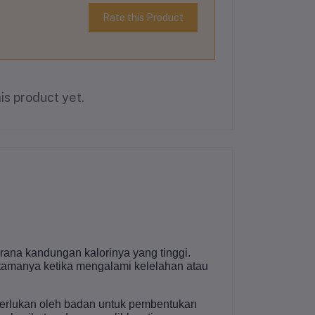
Rate this Product
is product yet.
ana kandungan kalorinya yang tinggi.
tamanya ketika mengalami kelelahan atau
perlukan oleh badan untuk pembentukan