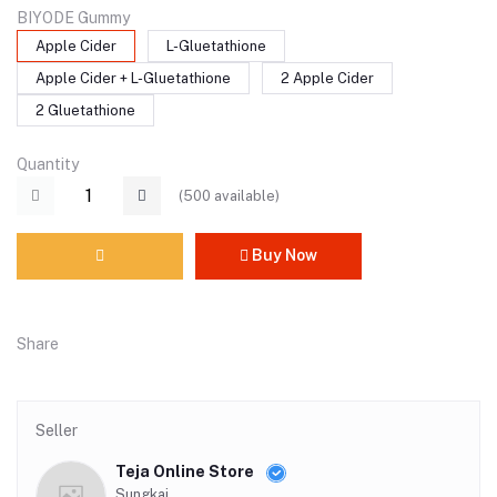
BIYODE Gummy
Apple Cider
L-Gluetathione
Apple Cider + L-Gluetathione
2 Apple Cider
2 Gluetathione
Quantity
(
500
available)
Buy Now
Share
Seller
Teja Online Store
Sungkai