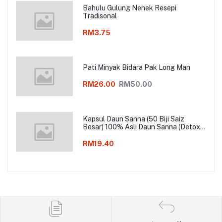
Bahulu Gulung Nenek Resepi
Tradisonal
RM3.75
Pati Minyak Bidara Pak Long Man
RM26.00
RM50.00
Kapsul Daun Sanna (50 Biji Saiz
Besar) 100% Asli Daun Sanna (Detox
& Slimming)
RM19.40