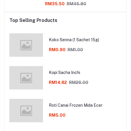
RM35.50
RM45.90
Top Selling Products
Koko Senna (1 Sachet 15g)
RM0.90
RM1.00
Kopi Sacha Inchi
RM14.82
RM26.00
Roti Canai Frozen Mida Ecer
RM5.00