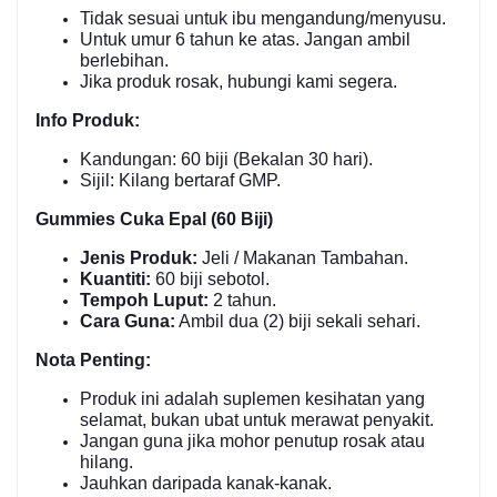
Tidak sesuai untuk ibu mengandung/menyusu.
Untuk umur 6 tahun ke atas. Jangan ambil
berlebihan.
Jika produk rosak, hubungi kami segera.
Info Produk:
Kandungan: 60 biji (Bekalan 30 hari).
Sijil: Kilang bertaraf GMP.
Gummies Cuka Epal (60 Biji)
Jenis Produk:
Jeli / Makanan Tambahan.
Kuantiti:
60 biji sebotol.
Tempoh Luput:
2 tahun.
Cara Guna:
Ambil dua (2) biji sekali sehari.
Nota Penting:
Produk ini adalah suplemen kesihatan yang
selamat, bukan ubat untuk merawat penyakit.
Jangan guna jika mohor penutup rosak atau
hilang.
Jauhkan daripada kanak-kanak.