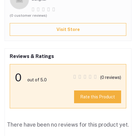
(0 customer reviews)
Visit Store
Reviews & Ratings
0
(0 reviews)
out of 5.0
Rate this Product
There have been no reviews for this product yet.